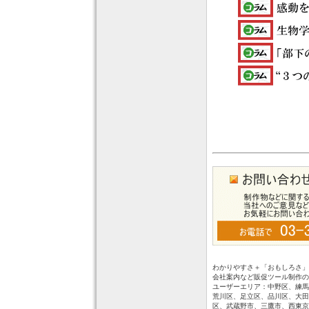
わかりやすさ＋「おもしろさ」
会社案内など販促ツール制作の
ユーザーエリア：中野区、練馬
荒川区、足立区、品川区、大田
区、武蔵野市、三鷹市、西東京