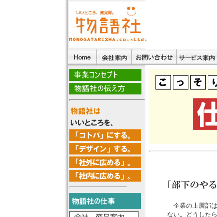
企業の上層部は
ない。どうした