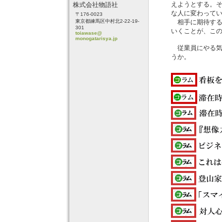
えようとする。
株式会社物語社
な人に変わってい
〒176-0023
東京都練馬区中村北2-22-19-
相手に期待する
301
いくことが、こ
toiawase@
monogatarisya.jp
従業員にやる気
うか。