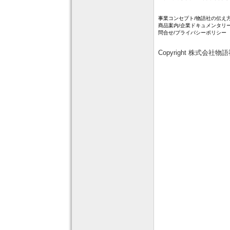
事業コンセプト
/
物語社の伝え
商品案内
/
企業ドキュメンタリ
問合せ
/
プライバシーポリシー
Copyright 株式会社物語社 Al