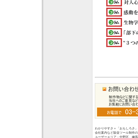
わかりやすさ＋「おもしろさ」
会社案内など販促ツール制作の
ユーザーエリア：中野区、練馬