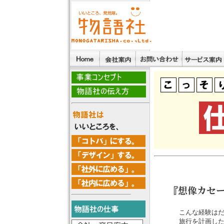
こんな経験はだ
旅行を計画した